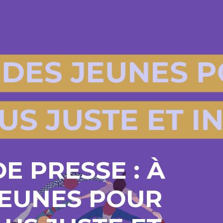
 PRESSE : À
JEUNES POUR