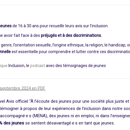
jeunes
de 16 à 30 ans pour recueillir leurs avis sur l’inclusion.
e avoir fait face à des
préjugés et à des discriminations.
genre, l’orientation sexuelle, l’origine ethnique, la religion, le handicap, 
nnelle
est essentielle pour comprendre et lutter contre ces discriminati
ique
Inclusion, le
podcast
avec des témoignages de jeunes
 septembre 2024 en PDF.
Avis officiel “À l’écoute des jeunes pour une société plus juste et in
moigner à propos de leur expériences de l’inclusion dans notre soci
 accompagné·e·s (MENA), des jeunes ni en emploi, ni dans l’enseigne
% des jeunes
se sentent désavantagé·e·s en tant que jeunes.