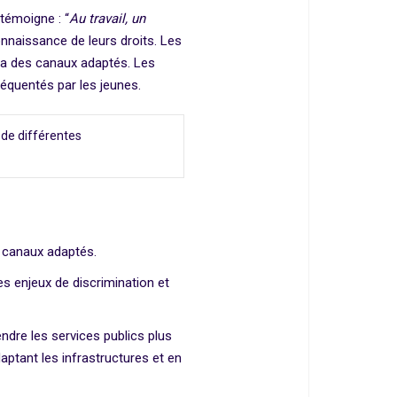
témoigne : “
Au travail, un
nnaissance de leurs droits. Les
via des canaux adaptés. Les
réquentés par les jeunes.
 de différentes
s canaux adaptés.
es enjeux de discrimination et
endre les services publics plus
aptant les infrastructures et en