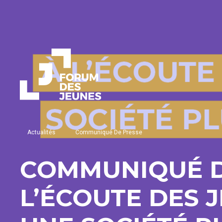
Actualités
Communiqué De Presse
COMMUNIQUÉ DE
L’ÉCOUTE DES 