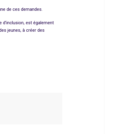
une de ces demandes.
d’inclusion, est également
des jeunes, à créer des