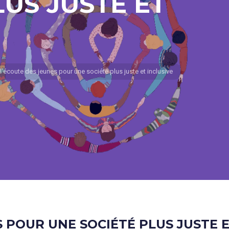
LUS JUSTE ET
écoute des jeunes pour une société plus juste et inclusive
S POUR UNE SOCIÉTÉ PLUS JUSTE E