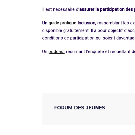
Il est nécessaire d’
assurer la participation des
Un
guide pratique
Inclusion,
rassemblant les ex
disponible gratuitement. Il a pour objectif d’a
conditions de participation qui soient davanta
Un
podcast
résumant l’enquête et recueillant d
Avis Officiel
Communiqué De Presse
FORUM DES JEUNES