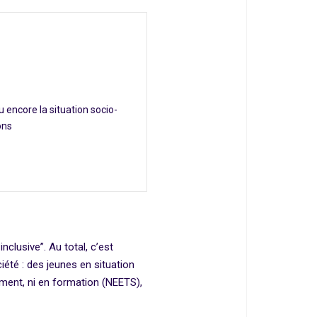
ou encore la situation socio-
ons
clusive”. Au total, c’est
été : des jeunes en situation
ment, ni en formation (NEETS),