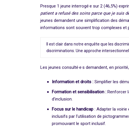
Presque 1 jeune interrogé·e sur 2 (46,5%) expri
patient a refusé des soins parce que je suis d
jeunes demandent une simplification des démarc
informations sont souvent trop complexes et pe
Il est clair dans notre enquête que les discri
discriminations. Une approche intersectionnell
Les jeunes consulté·e·s demandent, en priorité,
Information et droits :
Simplifier les dém
Formation et sensibilisation :
Renforcer l
d’inclusion.
Focus sur le handicap
: Adapter la voirie
inclusifs par l’utilisation de pictogramm
promouvant le sport inclusif.