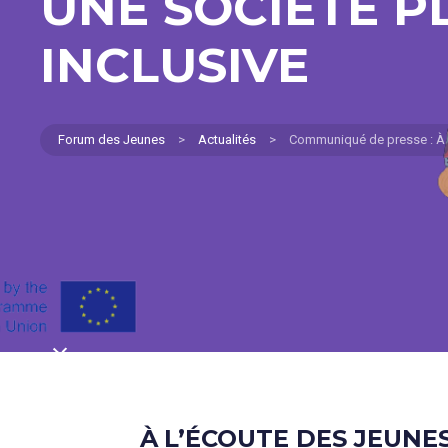
UNE SOCIÉTÉ P
INCLUSIVE
Forum des Jeunes
>
Actualités
>
Communiqué de presse : À l’
À L’ÉCOUTE DES JEUNE