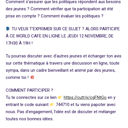
Comment s’assurer que les politiques répondent aux besoins
des jeunes ? Comment vérifier que ta participation ait été
prise en compte ? Comment évaluer les politiques ?
TU VEUX T’EXPRIMER SUR CE SUJET ? ALORS PARTICIPE
À CE WORLD CAFE EN LIGNE LE JEUDI 12 NOVEMBRE, DE
17H30 À 19H !
Tu pourras discuter avec d’autres jeunes et échanger ton avis
sur cette thématique à travers une discussion en ligne, toute
sympa, dans un cadre bienveillant et animé par des jeunes,
comme toi !
COMMENT PARTICIPER ?
Tu te connectes sur ce lien
https://cutt.ly/cgFNtGo
en y
entrant le code suivant
744710 et tu viens papoter avec
nous. Pas d’engagement, l’idée est de discuter et mélanger
toutes nos bonnes idées.