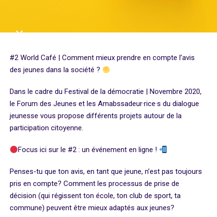
#2 World Café | Comment mieux prendre en compte l’avis
des jeunes dans la société ?
Dans le cadre du Festival de la démocratie | Novembre 2020,
le Forum des Jeunes et les Amabssadeur·rice·s du dialogue
jeunesse vous propose différents projets autour de la
participation citoyenne.
Focus ici sur le #2 : un événement en ligne !
Penses-tu que ton avis, en tant que jeune, n’est pas toujours
pris en compte? Comment les processus de prise de
décision (qui régissent ton école, ton club de sport, ta
commune) peuvent être mieux adaptés aux jeunes?