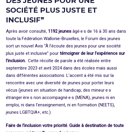
DES JEUNES POUR UNE
SOCIÉTÉ PLUS JUSTE ET
INCLUSIF”
Après avoir consulté,
1192 jeunes
âgé·e·s de 16 à 30 ans dans
toute la Fédération Wallonie-Bruxelles, le Forum des jeunes
sort un nouvel Avis “À l’écoute des jeunes pour une société
plus juste et inclusive” pour
témoigner de leur l’expérience sur
l’inclusion.
Cette récolte de parole a été réalisée entre
septembre 2023 et avril 2024 dans des écoles mais aussi
dans différentes associations. L’accent a été mis sur la
rencontre avec une diversité de jeunes pour porter leurs
vécus (jeunes en situation de handicap, des mineur·e·s
étranger·ère·s non accompagné·e·s (MENA), jeunes ni en
emploi, ni dans l’enseignement, ni en formation (NEETS),
jeunes LGBTQIA+, etc.).
Faire de l’inclusion votre priorité. Guide à destination de toute