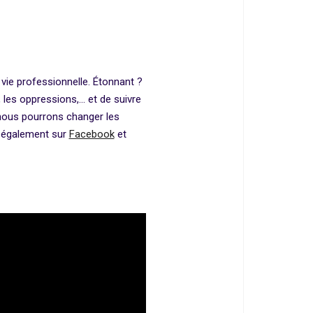
e professionnelle. Étonnant ?
 les oppressions,… et de suivre
 nous pourrons changer les
à également sur
Facebook
et