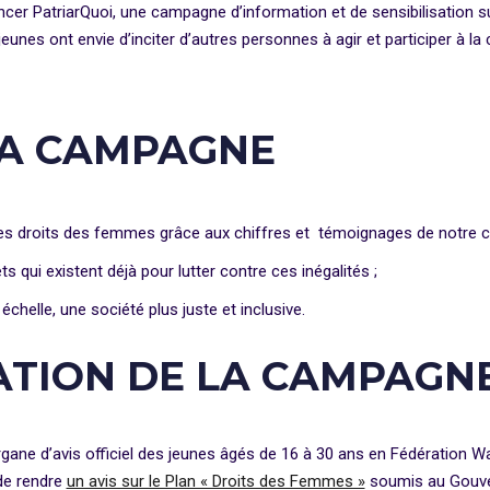
er PatriarQuoi, une campagne d’information et de sensibilisation s
eunes ont envie d’inciter d’autres personnes à agir et participer à la 
 LA CAMPAGNE
 des droits des femmes grâce aux chiffres et témoignages de notre c
s qui existent déjà pour lutter contre ces inégalités ;
 échelle, une société plus juste et inclusive.
ATION DE LA CAMPAGN
gane d’avis officiel des jeunes âgés de 16 à 30 ans en Fédération Wa
 de rendre
un avis sur le Plan « Droits des Femmes »
soumis au Gouve