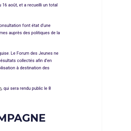
16 août, et a recueilli un total
nsultation font état d’une
mes auprès des politiques de la
cquise. Le Forum des Jeunes ne
ésultats collectés afin d’en
lisation à destination des
m
, qui sera rendu public le 8
AMPAGNE