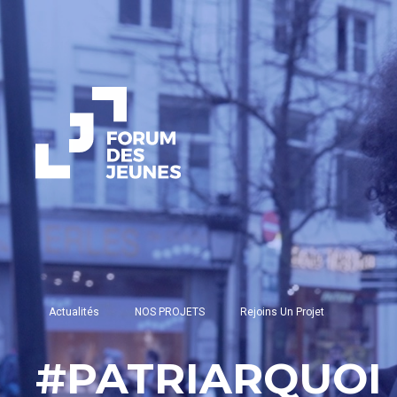
Actualités
NOS PROJETS
Rejoins Un Projet
#PATRIARQUOI