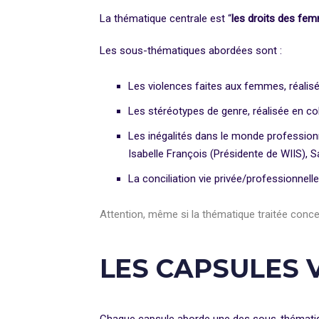
La thématique centrale est “
les droits des fe
Les sous-thématiques abordées sont :
Les violences faites aux femmes, réalis
Les stéréotypes de genre, réalisée en col
Les inégalités dans le monde professionne
Isabelle François (Présidente de WIIS),
La conciliation vie privée/professionnel
Attention, même si la thématique traitée con
LES CAPSULES 