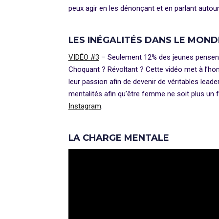
peux agir en les dénonçant et en parlant autou
LES INÉGALITÉS DANS LE MON
VIDÉO #3
– Seulement 12% des jeunes pensent
Choquant ? Révoltant ? Cette vidéo met à l’hon
leur passion afin de devenir de véritables lea
mentalités afin qu’être femme ne soit plus un
Instagram
.
LA CHARGE MENTALE