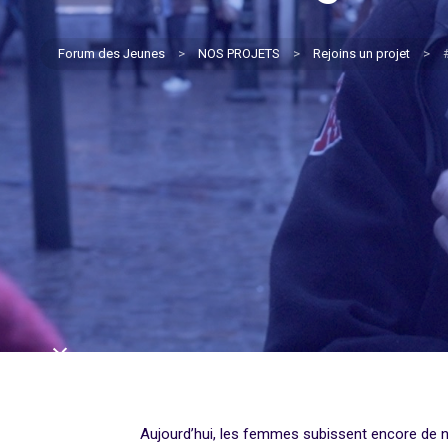
Forum des Jeunes
>
NOS PROJETS
>
Rejoins un projet
>
Aujourd’hui, les femmes subissent encore de n