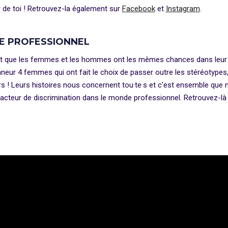
r de toi ! Retrouvez-la également sur
Facebook
et
Instagram
.
DE PROFESSIONNEL
 que les femmes et les hommes ont les mêmes chances dans leur vi
neur 4 femmes qui ont fait le choix de passer outre les stéréotypes,
ders ! Leurs histoires nous concernent tou·te·s et c’est ensemble que
 facteur de discrimination dans le monde professionnel. Retrouvez-l