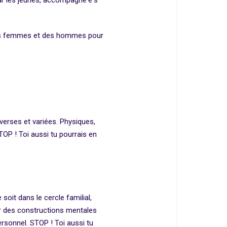
r les jeunes, accompagné·e·s
 des femmes et des hommes pour
erses et variées. Physiques,
TOP ! Toi aussi tu pourrais en
soit dans le cercle familial,
ur des constructions mentales
ersonnel. STOP ! Toi aussi tu