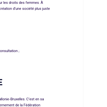
ur les droits des femmes. À
création d’une société plus juste
onsultation ;
E
llonie-Bruxelles. C’est en sa
rnement de la Fédération