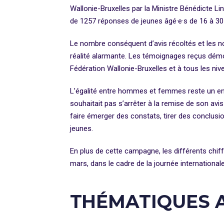
Wallonie-Bruxelles par la Ministre Bénédicte Linar
de 1257 réponses de jeunes âgé·e·s de 16 à 30
Le nombre conséquent d’avis récoltés et les no
réalité alarmante. Les témoignages reçus démo
Fédération Wallonie-Bruxelles et à tous les niv
L’égalité entre hommes et femmes reste un enje
souhaitait pas s’arrêter à la remise de son avis
faire émerger des constats, tirer des conclusi
jeunes.
En plus de cette campagne, les différents chi
mars, dans le cadre de la journée internation
THÉMATIQUES 