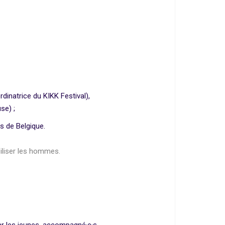
.
dinatrice du KIKK Festival),
se) ;
s de Belgique.
iliser les hommes.