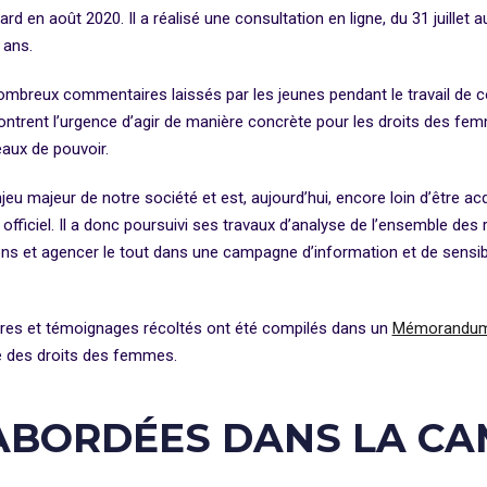
d en août 2020. Il a réalisé une consultation en ligne, du 31 juillet au 
 ans.
mbreux commentaires laissés par les jeunes pendant le travail de co
ntrent l’urgence d’agir de manière concrète pour les droits des fem
eaux de pouvoir.
u majeur de notre société et est, aujourd’hui, encore loin d’être a
 officiel. Il a donc poursuivi ses travaux d’analyse de l’ensemble des r
ons et agencer le tout dans une campagne d’information et de sensibi
ffres et témoignages récoltés ont été compilés dans un
Mémorandu
ale des droits des femmes.
ABORDÉES DANS LA C