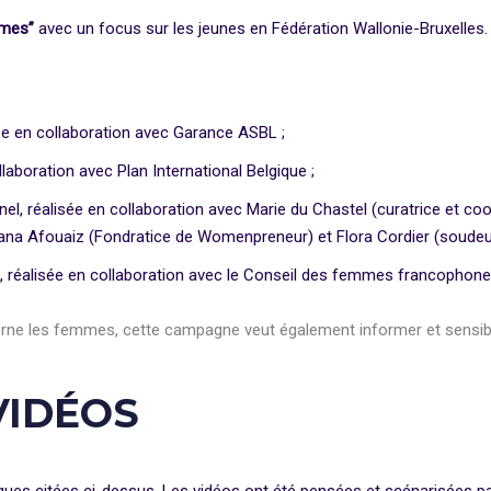
mmes”
avec un focus sur les jeunes en Fédération Wallonie-Bruxelles
ée en collaboration avec Garance ASBL ;
laboration avec Plan International Belgique ;
l, réalisée en collaboration avec Marie du Chastel (curatrice et coor
 Sana Afouaiz (Fondratice de Womenpreneur) et Flora Cordier (soudeu
le, réalisée en collaboration avec le Conseil des femmes francophone
cerne les femmes, cette campagne veut également informer et sensib
VIDÉOS