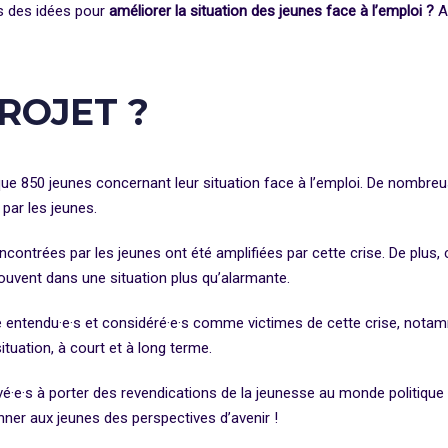
as des idées pour
améliorer la situation des jeunes face à l’emploi ?
A
ROJET ?
e 850 jeunes concernant leur situation face à l’emploi. De nombreus
par les jeunes.
contrées par les jeunes ont été amplifiées par cette crise. De plus, 
trouvent dans une situation plus qu’alarmante.
 entendu·e·s et considéré·e·s comme victimes de cette crise, notamm
ituation, à court et à long terme.
e·s à porter des revendications de la jeunesse au monde politique a
nner aux jeunes des perspectives d’avenir !