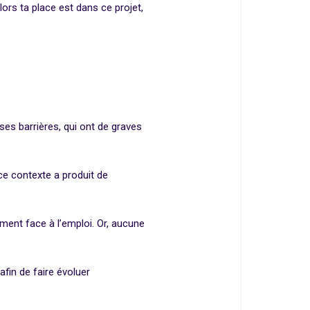
lors ta place est dans ce projet,
es barrières, qui ont de graves
ce contexte a produit de
ent face à l’emploi. Or, aucune
fin de faire évoluer