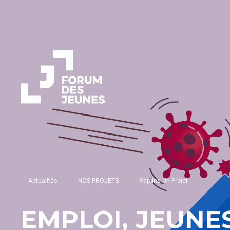
Actualités
NOS PROJETS
Rejoins Un Projet
EMPLOI, JEUNES