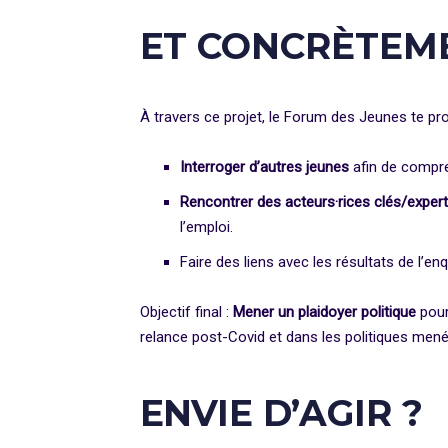
ET CONCRÈTEME
À travers ce projet, le Forum des Jeunes te pr
Interroger d’autres jeunes
afin de compren
Rencontrer des acteurs·rices clés/expert
l’emploi.
Faire des liens avec les résultats de l’en
Objectif final :
Mener un plaidoyer politique
pour
relance post-Covid et dans les politiques mené
ENVIE D’AGIR ?