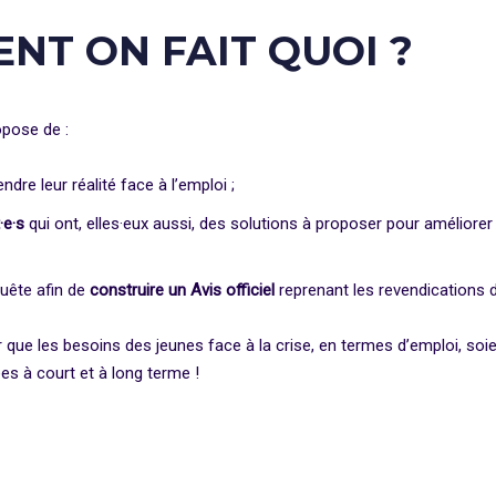
NT ON FAIT QUOI ?
opose de :
dre leur réalité face à l’emploi ;
·e·s
qui ont, elles·eux aussi, des solutions à proposer pour améliorer 
quête afin de
construire un Avis officiel
reprenant les revendications 
 que les besoins des jeunes face à la crise, en termes d’emploi, soi
es à court et à long terme !