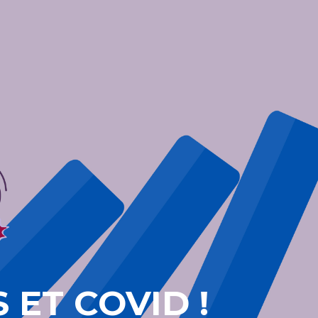
 ET COVID !