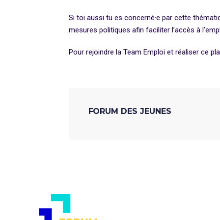
Si toi aussi tu es concerné·e par cette thémati
mesures politiques afin faciliter l’accès à l’em
Pour rejoindre la Team Emploi et réaliser ce p
FORUM DES JEUNES