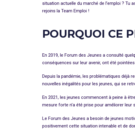
situation actuelle du marché de l’emploi ? Tu 
rejoins la Team Emploi !
POURQUOI CE P
En 2019, le Forum des Jeunes a consulté quelqu
conséquences sur leur avenir, ont été pointées 
Depuis la pandémie, les problématiques déjà ren
nouvelles inégalités pour les jeunes, qui se re
En 2021, les jeunes commencent à peine à être
mesure forte n’a été prise pour améliorer leur s
Le Forum des Jeunes a besoin de jeunes motivé·
positivement cette situation intenable et de do