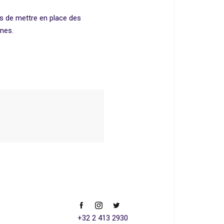
ps de mettre en place des
unes.
+32 2 413 2930