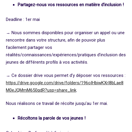
Partagez-nous vos ressources en matière d’inclusion !
Deadline
: 1er mai
→ Nous sommes disponibles pour
organiser un appel ou une
rencontre
dans votre structure, afin de pouvoir plus
facilement partager vos
réalités/connaissances/expériences/pratiques d’inclusion des
jeunes de différents profils à vos activités.
→
Ce dossier drive
vous permet d’y déposer vos ressources :
https://drive.google.com/drive/folders/196oIHbiwKXrI8bLae8
M0eJQMmM650qdR?usp=share_link
.
Nous réalisons ce travail de récolte
jusqu’au 1er mai.
Récoltons la parole de vos jeunes !