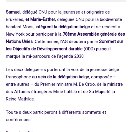
Samuel
, délégué ONU pour la jeunesse et originaire de
Bruxelles,
et Marie-Esther
, déléguée ONU pour la biodiversité
habitant Mons,
intègrent la délégation belge
et se rendent à
New York pour participer à la
78ème Assemblée générale des
Nations Unies
. Cette année, l’AG débutera par le
Sommet sur
les Objectifs de Développement durable
(ODD) puisqu’il
marque la mi-parcours de l’agenda 2030.
Les deux délégué·e·s porteront la voix de la jeunesse belge
francophone
au sein de la délégation belge
, composée –
entre autres – du Premier ministre M. De Croo, de la ministre
des Affaires étrangères Mme Lahbib et de Sa Majesté la
Reine Mathilde.
Tou·te·s deux participeront à différents sommets et
conférences.