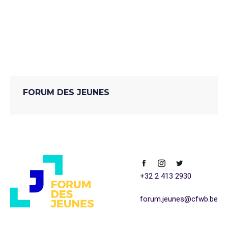
AG
Biodiversité
Jeunesse
New York
Onu
UNGA
FORUM DES JEUNES
+32 2 413 2930
forum.jeunes@cfwb.be