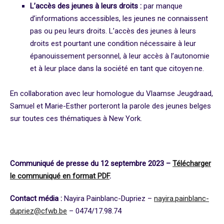
L’accès des jeunes à leurs droits :
par manque
d’informations accessibles, les jeunes ne connaissent
pas ou peu leurs droits. L’accès des jeunes à leurs
droits est pourtant une condition nécessaire à leur
épanouissement personnel, à leur accès à l’autonomie
et à leur place dans la société en tant que citoyen·ne.
En collaboration avec leur homologue du Vlaamse Jeugdraad,
Samuel et Marie-Esther porteront la parole des jeunes belges
sur toutes ces thématiques à New York.
Communiqué de presse du 12 septembre 2023 –
Télécharger
le communiqué en format PDF
.
Contact média :
Nayira Painblanc-Dupriez –
nayira.painblanc-
dupriez@cfwb.be
– 0474/17.98.74