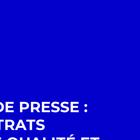
 PRESSE :
TRATS