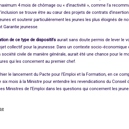
 maximum 4 mois de chômage ou « d’inactivité », comme l’a recomman
inclusion se trouve être au cœur des projets de contrats d’insertion
eunes et soutenir particulièrement les jeunes les plus éloignés de no
nt Garantie jeunesse.
ation de ce type de dispositifs
aurait sans doute permis de lever le 
jet collectif pour la jeunesse. Dans un contexte socio-économique q
a société civile de manière générale, aurait été une chance pour le mo
sures qui les concernent au premier chef.
 hier le lancement du Pacte pour l’Emploi et la Formation, en ce compr
ste six mois à la Ministre pour entendre les revendications du Conseil
les Ministres de l’Emploi dans les questions qui concernent les jeunes
se