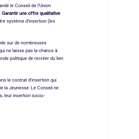
dé le Conseil de l’Union
.
Garantir une offre qualitative
tre système d’insertion (les
voile sur de nombreuses
ui ne laisse pas la chance à
nde politique de recréer du lien
is le contrat d’insertion qui
 de la Jeunesse. Le Conseil ne
, leur insertion socio-