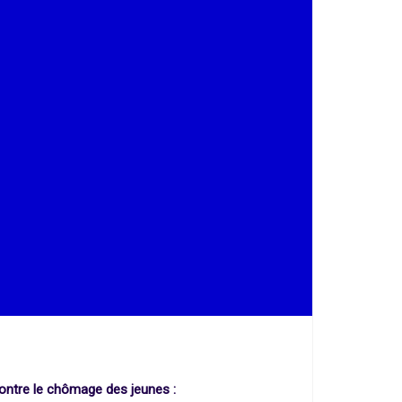
 contre le chômage des jeunes :