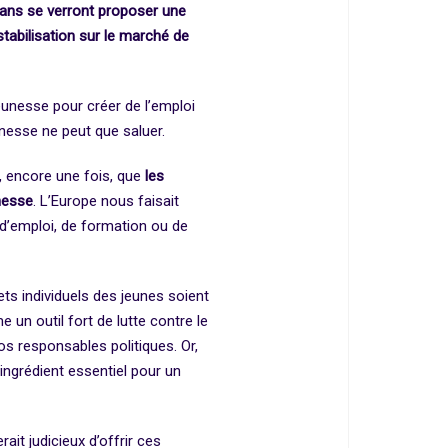
5 ans se verront proposer une
stabilisation sur le marché de
jeunesse pour créer de l’emploi
eunesse ne peut que saluer.
, encore une fois, que
les
nesse
. L’Europe nous faisait
 d’emploi, de formation ou de
jets individuels des jeunes soient
un outil fort de lutte contre le
s responsables politiques. Or,
ingrédient essentiel pour un
it judicieux d’offrir ces