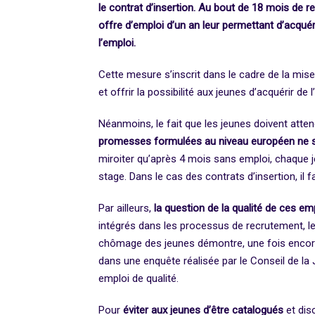
le contrat d’insertion. Au bout de 18 mois de 
offre d’emploi d’un an leur permettant d’acquéri
l’emploi.
Cette mesure s’inscrit dans le cadre de la mise
et offrir la possibilité aux jeunes d’acquérir de
Néanmoins, le fait que les jeunes doivent atte
promesses formulées au niveau européen ne so
miroiter qu’après 4 mois sans emploi, chaque je
stage. Dans le cas des contrats d’insertion, il
Par ailleurs,
la question de la qualité de ces e
intégrés dans les processus de recrutement, le
chômage des jeunes démontre, une fois encore, 
dans une enquête réalisée par le Conseil de la 
emploi de qualité.
Pour
éviter aux jeunes d’être catalogués
et dis