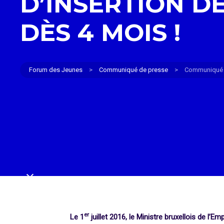
D’INSERTION DE
DÈS 4 MOIS !
Forum des Jeunes
>
Communiqué de presse
>
Communiqué de
er
Le 1
juillet 2016, le Ministre bruxellois de l’