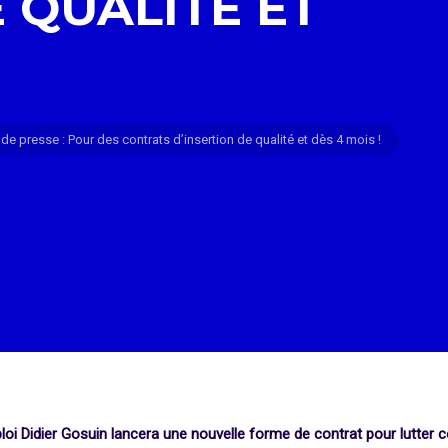
 QUALITÉ ET
 presse : Pour des contrats d’insertion de qualité et dès 4 mois !
Emploi Didier Gosuin lancera une nouvelle forme de contrat pour lutter