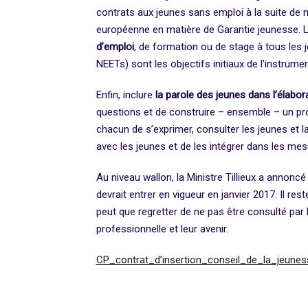
contrats aux jeunes sans emploi à la suite de
européenne en matière de Garantie jeunesse. L’
d’emploi
, de formation ou de stage à tous les j
NEETs) sont les objectifs initiaux de l’instrume
Enfin, inclure
la parole des jeunes dans l’élabor
questions et de construire – ensemble – un pro
chacun de s’exprimer, consulter les jeunes et l
avec les jeunes et de les intégrer dans les me
Au niveau wallon, la Ministre Tillieux a annoncé
devrait entrer en vigueur en janvier 2017. Il re
peut que regretter de ne pas être consulté par 
professionnelle et leur avenir.
CP_contrat_d’insertion_conseil_de_la_jeunes