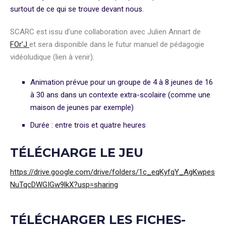
surtout de ce qui se trouve devant nous.
SCARC est issu d’une collaboration avec Julien Annart de
FOr’J
et sera disponible dans le futur manuel de pédagogie
vidéoludique (lien à venir).
Animation prévue pour un groupe de 4 à 8 jeunes de 16
à 30 ans dans un contexte extra-scolaire (comme une
maison de jeunes par exemple)
Durée : entre trois et quatre heures
TÉLÉCHARGE LE JEU
https://drive.google.com/drive/folders/1c_eqKyfqY_AgKwpes
NuTqcDWGIGw9lkX?usp=sharing
TÉLÉCHARGER LES FICHES-