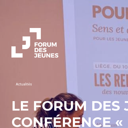
Actualités
LE FORUM DES 
CONFÉRENCE «