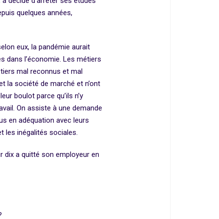
 a décidé d’arrêter ses études
Depuis quelques années,
elon eux, la pandémie aurait
es dans l’économie. Les métiers
métiers mal reconnus et mal
et la société de marché et n’ont
eur boulot parce qu’ils n’y
travail. On assiste à une demande
plus en adéquation avec leurs
 les inégalités sociales.
r dix a quitté son employeur en
?