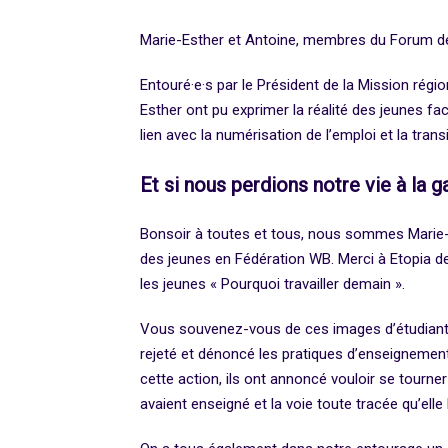
Marie-Esther et Antoine, membres du Forum des 
Entouré·e·s par le Président de la Mission région
Esther ont pu exprimer la réalité des jeunes fa
lien avec la numérisation de l’emploi et la tra
Et si nous perdions notre vie à la g
Bonsoir à toutes et tous, nous sommes Marie-E
des jeunes en Fédération WB. Merci à Etopia de
les jeunes « Pourquoi travailler demain ».
Vous souvenez-vous de ces images d’étudiants d’
rejeté et dénoncé les pratiques d’enseignemen
cette action, ils ont annoncé vouloir se tourne
avaient enseigné et la voie toute tracée qu’elle 