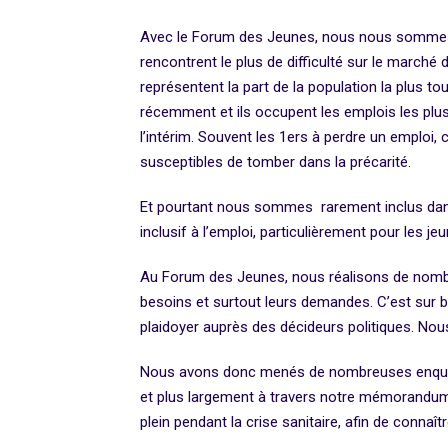
Avec le Forum des Jeunes, nous nous sommes p
rencontrent le plus de difficulté sur le marché 
représentent la part de la population la plus to
récemment et ils occupent les emplois les plu
l’intérim. Souvent les 1ers à perdre un emploi, 
susceptibles de tomber dans la précarité.
Et pourtant nous sommes rarement inclus dans l
inclusif à l’emploi, particulièrement pour les 
Au Forum des Jeunes, nous réalisons de nombreu
besoins et surtout leurs demandes. C’est sur 
plaidoyer auprès des décideurs politiques. Nous
Nous avons donc menés de nombreuses enquêtes 
et plus largement à travers notre mémorandum «
plein pendant la crise sanitaire, afin de connaît