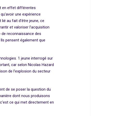
 en effet différentes
t qu’avoir une expérience
ié au fait d’être jeune, ce
tir et valoriser l’acquisition
ue de reconnaissance des
 Ils pensent également que
hnologies. 1 jeune interrogé sur
ortant, car selon Nicolas Hazard
aison de l’explosion du secteur
gent de se poser la question du
a manière dont nous produisons
, c’est ce qui met directement en