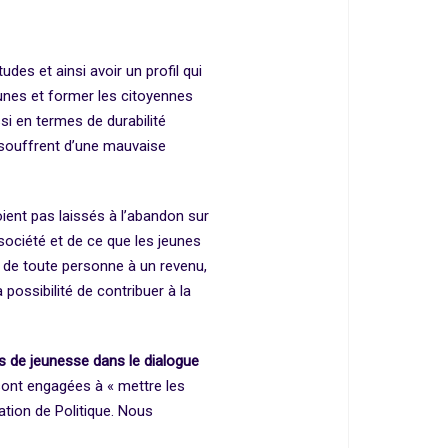
es et ainsi avoir un profil qui
eunes et former les citoyennes
i en termes de durabilité
s souffrent d’une mauvaise
oient pas laissés à l’abandon sur
 société et de ce que les jeunes
it de toute personne à un revenu,
a possibilité de contribuer à la
s de jeunesse dans le dialogue
sont engagées à « mettre les
ation de Politique. Nous