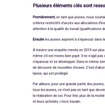
Plusieurs éléments clés sont resso
Premièrement,
en tant que jeunes, nous souhai
critères restrictifs d’accès aux allocations d’
attention à la qualité du travail (qualifications 
Ensuite
les jeunes aspirent à s’épanouir dans le
A travers une enquête menée en 2019 sur plus d
même s’il est moins bien payé. Il ne s’agit pas de
s’épanouir et se développer. Dans le même sens,
de découvrir de nouvelles choses. C’est d’abord 
laisse, qui est privilégié.
Par ailleurs, pour une grande partie des jeunes, s
tous les jeunes, ce n’est pas en tant que devoi
la réalisation de soi. Pour finir, plus de la moi
et leurs activités « hors travail».