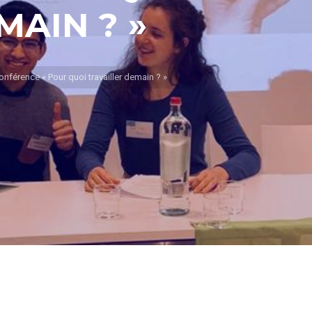
MAIN ? »
nférence « Pour quoi travailler demain ? »