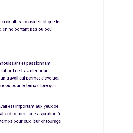
s consultés considèrent que les
t, en ne portant pas ou peu
panouissant et passionnant
 d’abord de travailler pour
n travail qui permet d’évoluer,
e ou pour le temps libre qu’il
ravail est important aux yeux de
 d’abord comme une aspiration à
du temps pour eux, leur entourage