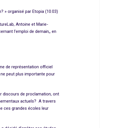
? » organisé par Etopia (10.03)
ntureLab, Antoine et Marie-
cernant l’emploi de demain,, en
:
e de représentation officiel
 ne peut plus importante pour
ur discours de proclamation, ont
nnementaux actuels? A travers
ue ces grandes écoles leur