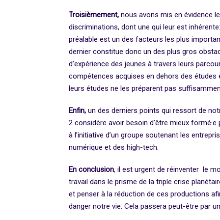
Troisièmement,
nous avons mis en évidence les
discriminations, dont une qui leur est inhérente
préalable est un des facteurs les plus importan
dernier constitue donc un des plus gros obstacle
d’expérience des jeunes à travers leurs parcou
compétences acquises en dehors des études et
leurs études ne les préparent pas suffisamment
Enfin,
un des derniers points qui ressort de notr
2 considère avoir besoin d’être mieux formé·e 
à l’initiative d’un groupe soutenant les entrep
numérique et des high-tech.
En conclusion
, il est urgent de réinventer le 
travail dans le prisme de la triple crise plané
et penser à la réduction de ces productions afi
danger notre vie. Cela passera peut-être par u