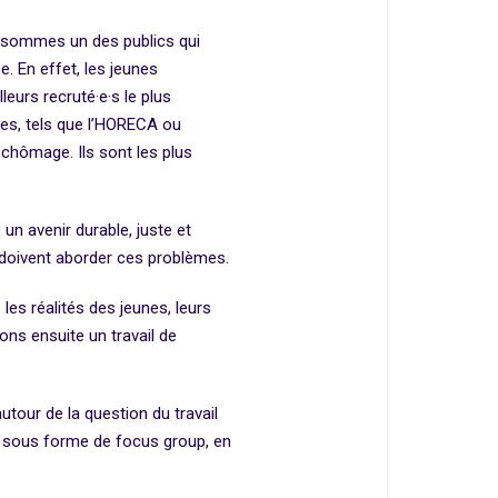
 sommes un des publics qui
e. En effet, les jeunes
leurs recruté·e·s le plus
ses, tels que l’HORECA ou
 chômage. Ils sont les plus
n avenir durable, juste et
s doivent aborder ces problèmes.
es réalités des jeunes, leurs
ns ensuite un travail de
!
our de la question du travail
s, sous forme de focus group, en