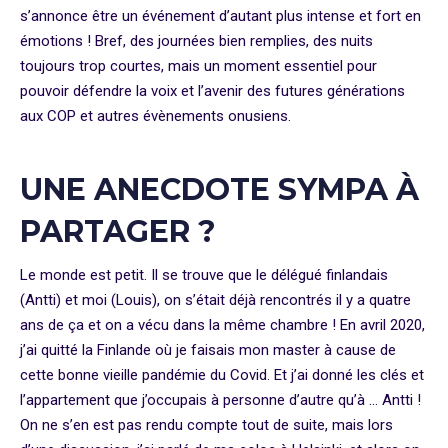
s’annonce être un événement d’autant plus intense et fort en
émotions ! Bref, des journées bien remplies, des nuits
toujours trop courtes, mais un moment essentiel pour
pouvoir défendre la voix et l’avenir des futures générations
aux COP et autres évènements onusiens.
UNE ANECDOTE SYMPA À
PARTAGER ?
Le monde est petit. Il se trouve que le délégué finlandais
(Antti) et moi (Louis), on s’était déjà rencontrés il y a quatre
ans de ça et on a vécu dans la même chambre ! En avril 2020,
j’ai quitté la Finlande où je faisais mon master à cause de
cette bonne vieille pandémie du Covid. Et j’ai donné les clés et
l’appartement que j’occupais à personne d’autre qu’à … Antti !
On ne s’en est pas rendu compte tout de suite, mais lors