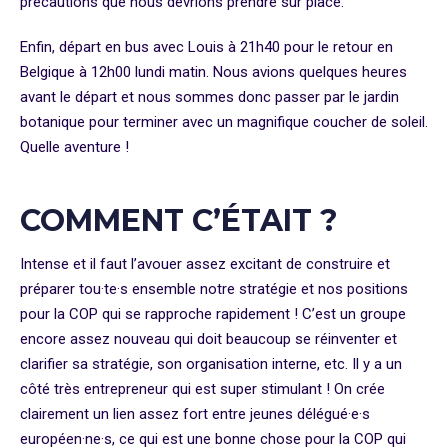
précautions que nous devrions prendre sur place.
Enfin, départ en bus avec Louis à 21h40 pour le retour en
Belgique à 12h00 lundi matin. Nous avions quelques heures
avant le départ et nous sommes donc passer par le jardin
botanique pour terminer avec un magnifique coucher de soleil.
Quelle aventure !
COMMENT C’ÉTAIT ?
Intense et il faut l’avouer assez excitant de construire et
préparer tou·te·s ensemble notre stratégie et nos positions
pour la COP qui se rapproche rapidement ! C’est un groupe
encore assez nouveau qui doit beaucoup se réinventer et
clarifier sa stratégie, son organisation interne, etc. Il y a un
côté très entrepreneur qui est super stimulant ! On crée
clairement un lien assez fort entre jeunes délégué·e·s
européen·ne·s, ce qui est une bonne chose pour la COP qui