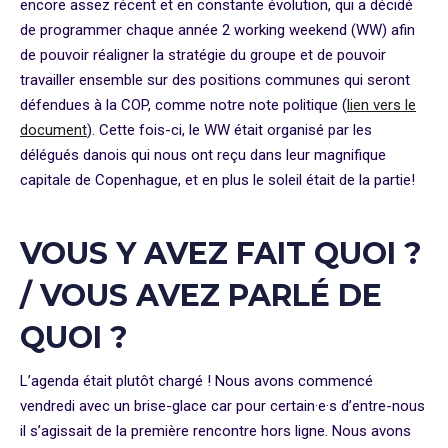
encore assez récent et en constante évolution, qui a décidé
de programmer chaque année 2 working weekend (WW) afin
de pouvoir réaligner la stratégie du groupe et de pouvoir
travailler ensemble sur des positions communes qui seront
défendues à la COP, comme notre note politique
(
lien vers le
document
)
. Cette fois-ci, le WW était organisé par les
délégués danois qui nous ont reçu dans leur magnifique
capitale de Copenhague, et en plus le soleil était de la partie!
VOUS Y AVEZ FAIT QUOI ?
/ VOUS AVEZ PARLÉ DE
QUOI ?
L’agenda était plutôt chargé ! Nous avons commencé
vendredi avec un brise-glace car pour certain·e·s d’entre-nous
il s’agissait de la première rencontre hors ligne. Nous avons