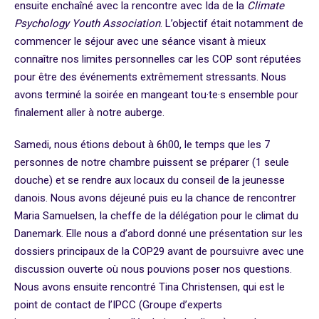
ensuite enchaîné avec la rencontre avec Ida de la
Climate
Psychology Youth Association
. L’objectif était notamment de
commencer le séjour avec une séance visant à mieux
connaître nos limites personnelles car les COP sont réputées
pour être des événements extrêmement stressants. Nous
avons terminé la soirée en mangeant tou·te·s ensemble pour
finalement aller à notre auberge.
Samedi, nous étions debout à 6h00, le temps que les 7
personnes de notre chambre puissent se préparer (1 seule
douche) et se rendre aux locaux du conseil de la jeunesse
danois. Nous avons déjeuné puis eu la chance de rencontrer
Maria Samuelsen, la cheffe de la délégation pour le climat du
Danemark. Elle nous a d’abord donné une présentation sur les
dossiers principaux de la COP29 avant de poursuivre avec une
discussion ouverte où nous pouvions poser nos questions.
Nous avons ensuite rencontré Tina Christensen, qui est le
point de contact de l’IPCC (
Groupe d’experts