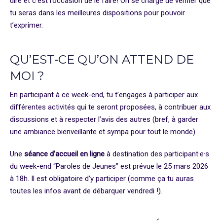
dire et c’est l’occasion de le faire! On se charge de vérifier que
tu seras dans les meilleures dispositions pour pouvoir
t’exprimer.
QU’EST-CE QU’ON ATTEND DE
MOI ?
En participant à ce week-end, tu t’engages à participer aux
différentes activités qui te seront proposées, à contribuer aux
discussions et à respecter l’avis des autres (bref, à garder
une ambiance bienveillante et sympa pour tout le monde).
Une
séance d’accueil en ligne
à destination des participant·e·s
du week-end “Paroles de Jeunes” est prévue le 25 mars 2026
à 18h. Il est obligatoire d’y participer (comme ça tu auras
toutes les infos avant de débarquer vendredi !).