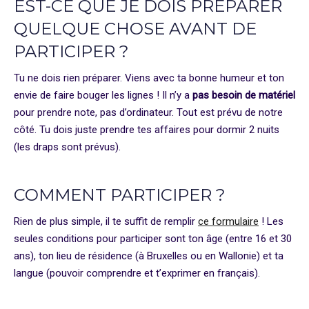
EST-CE QUE JE DOIS PRÉPARER
QUELQUE CHOSE AVANT DE
PARTICIPER ?
Tu ne dois rien préparer. Viens avec ta bonne humeur et ton
envie de faire bouger les lignes ! Il n’y a
pas besoin de matériel
pour prendre note, pas d’ordinateur. Tout est prévu de notre
côté. Tu dois juste prendre tes affaires pour dormir 2 nuits
(les draps sont prévus).
COMMENT PARTICIPER ?
Rien de plus simple, il te suffit de remplir
ce formulaire
! Les
seules conditions pour participer sont ton âge (entre 16 et 30
ans), ton lieu de résidence (à Bruxelles ou en Wallonie) et ta
langue (pouvoir comprendre et t’exprimer en français).