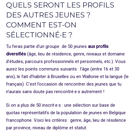
QUELS SERONT LES PROFILS
DES AUTRES JEUNES ?
COMMENT EST-ON
SÉLECTIONNÉ·E ?
Tu feras partie d’un groupe de 50 jeunes
aux profils
diversifiés
(âge, lieu de résidence, genre, niveaux et domaine
d’études, parcours professionnels et personnels, etc.). Vous
aurez les points communs suivants : l’âge (entre 16 et 30
ans), le fait d’habiter à Bruxelles ou en Wallonie et la langue (le
français). C’est l’occasion de rencontrer des jeunes que tu
n’aurais sans doute pas rencontré·e·s autrement !
Si on a plus de 50 inscrit·e·s : une sélection sur base de
quotas représentatifs de la population de jeunes en Belgique
francophone. Voici les critères : genre, âge, lieu de résidence
par province, niveau de diplôme et statut.