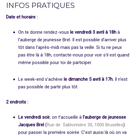
INFOS PRATIQUES
Date et horaire :
On te donne rendez-vous
le vendredi 3 avril à 18h
à
l’auberge de jeunesse Brel. Il est possible d’arriver plus
tôt dans l’après-midi mais pas la veille. Si tu ne peux
pas être là à 18h, contacte-nous pour voir s’il est quand
même possible pour toi de participer.
Le week-end s’achève
le dimanche 5 avril à 17h.
Il n’est
pas possible de partir plus tôt.
2 endroits :
Le vendredi soir
, on t’accueille à
l’auberge de jeunesse
Jacques Brel
(
Rue de Sablonnière 30, 1000 Bruxelles
)
pour passer la première soirée. C’est aussi là où on va