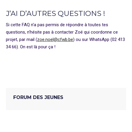
J’AI D’AUTRES QUESTIONS
!
Si cette FAQ n’a pas permis de répondre à toutes tes
questions, n’hésite pas à contacter Zoé qui coordonne ce
projet, par mail (
zoe.noel@cfwb.be
) ou sur WhatsApp (02 413
34 66). On est là pour ça !
Assemblée
Paroles De Jeunes
Week-End
FORUM DES JEUNES