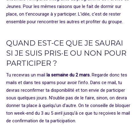
Jeunes. Pour les mêmes raisons que le fait de dormir sur
place, on t’encourage à y participer. L’idée, c’est de rester
ensemble pour rencontrer les autres et profiter du groupe.
QUAND EST-CE QUE JE SAURAI
SI JE SUIS PRIS·E OU NON POUR
PARTICIPER ?
Tu recevras un mail
la semaine du 2 mars.
Regarde donc tes
mails et dans tes spams pour avoir l’info. Dans ce mail, tu
devras reconfirmer ta disponibilité et ton envie de participer
sous quelques jours. N’oublie pas de le faire, sinon, on devra
donner ta place à quelqu’un d’autre. On te conseille de bloquer
ton week-end du 3 au 5 avril jusqu’à ce que tu reçoives le mail
de confirmation de ta participation.