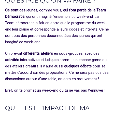
QU’EST-CE QU’ON VA FAIRE ?
Ce sont des jeunes,
comme vous,
qui font partie de la Team
Démocratie,
qui ont imaginé l’ensemble du week-end. La
Team démocratie a fait en sorte que le programme du week-
end leur plaise et corresponde à leurs codes et intérêts. Ce ne
sont pas des personnes déconnectées des jeunes qui ont
imaginé ce week-end.
On prévoit
différents ateliers
en sous-groupes, avec des
activités interactives et ludiques
comme un
escape game ou
des ateliers créatifs
. Il y aura aussi
quelques débats
pour se
mettre d’accord sur des propositions. Ce ne sera
pas que des
discussions
autour d’une table, on sera en mouvement !
Bref, on te promet un week-end où tu ne vas pas t’ennuyer !
QUEL EST L’IMPACT DE MA