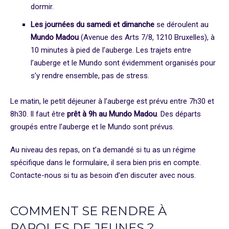
dormir.
Les journées du samedi et dimanche
se déroulent au
Mundo Madou
(Avenue des Arts 7/8, 1210 Bruxelles), à
10 minutes à pied de l’auberge. Les trajets entre
l’auberge et le Mundo sont évidemment organisés pour
s’y rendre ensemble, pas de stress.
Le matin, le petit déjeuner à l’auberge est prévu entre 7h30 et
8h30. Il faut être
prêt à 9h au Mundo Madou
. Des départs
groupés entre l’auberge et le Mundo sont prévus.
Au niveau des repas, on t’a demandé si tu as un régime
spécifique dans le formulaire, il sera bien pris en compte.
Contacte-nous si tu as besoin d’en discuter avec nous.
COMMENT SE RENDRE À
PAROLES DE JEUNES ?