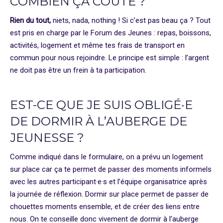
COMBIEN ÇA COÛTE ?
Rien du tout,
niets, nada, nothing ! Si c’est pas beau ça ? Tout
est pris en charge par le Forum des Jeunes : repas, boissons,
activités, logement et même tes frais de transport en
commun pour nous rejoindre. Le principe est simple : l’argent
ne doit pas être un frein à ta participation.
EST-CE QUE JE SUIS OBLIGÉ·E
DE DORMIR À L’AUBERGE DE
JEUNESSE ?
Comme indiqué dans le formulaire, on a prévu un logement
sur place car ça te permet de passer des moments informels
avec les autres participant·e·s et l’équipe organisatrice après
la journée de réflexion. Dormir sur place permet de passer de
chouettes moments ensemble, et de créer des liens entre
nous. On te conseille donc vivement de dormir à l’auberge